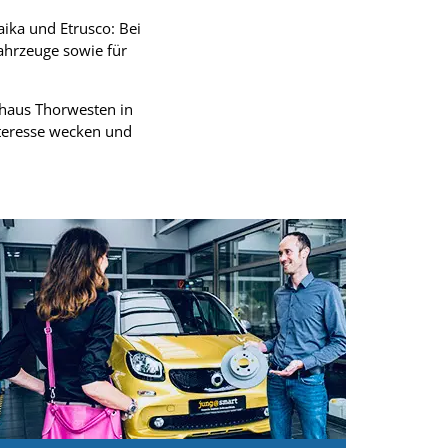
aika und Etrusco: Bei
fahrzeuge sowie für
ohaus Thorwesten in
nteresse wecken und