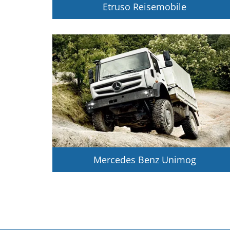
Etruso Reisemobile
Mercedes Benz Unimog