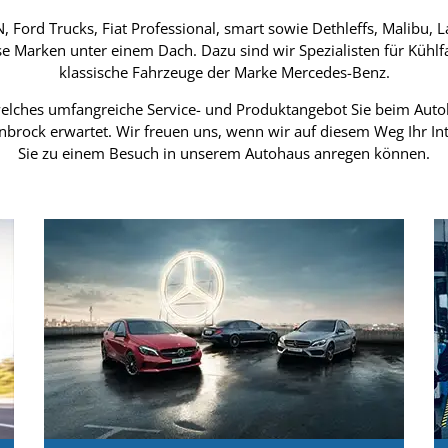
Ford Trucks, Fiat Professional, smart sowie Dethleffs, Malibu, L
se Marken unter einem Dach. Dazu sind wir Spezialisten für Kühl
klassische Fahrzeuge der Marke Mercedes-Benz.
 welches umfangreiche Service- und Produktangebot Sie beim Aut
nbrock erwartet. Wir freuen uns, wenn wir auf diesem Weg Ihr I
Sie zu einem Besuch in unserem Autohaus anregen können.