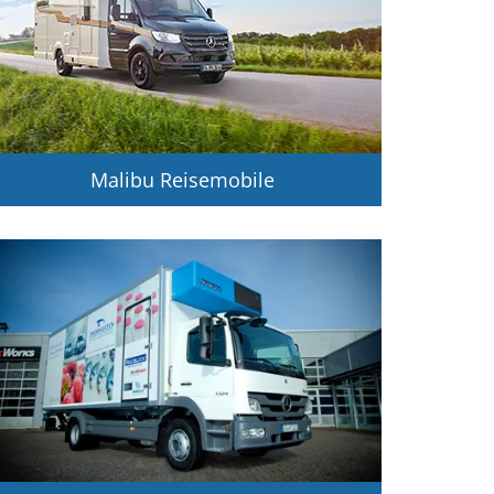
Malibu Reisemobile