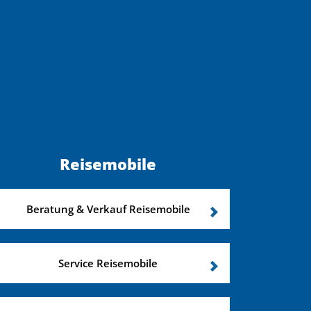
Reisemobile
Beratung & Verkauf Reisemobile
Service Reisemobile