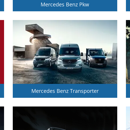
Mercedes Benz Pkw
Mercedes Benz Transporter