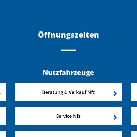
Öffnungszeiten
Nutzfahrzeuge
Beratung & Verkauf Nfz
Service Nfz