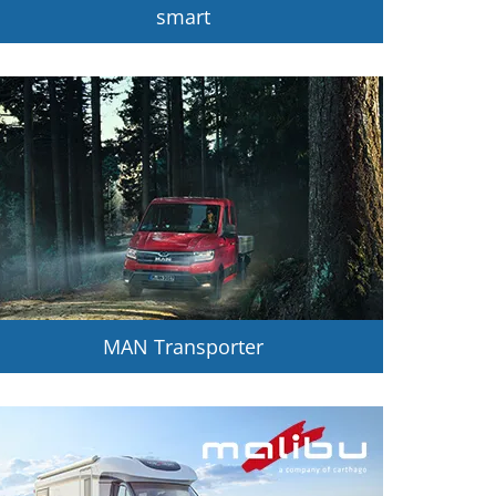
smart
MAN Transporter