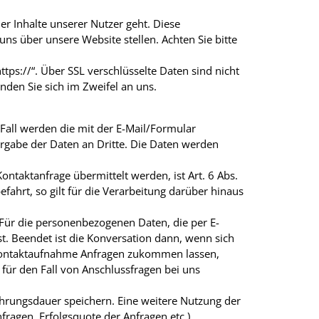
er Inhalte unserer Nutzer geht. Diese
uns über unsere Website stellen. Achten Sie bitte
ttps://“. Über SSL verschlüsselte Daten sind nicht
nden Sie sich im Zweifel an uns.
 Fall werden die mit der E-Mail/Formular
rgabe der Daten an Dritte. Die Daten werden
ntaktanfrage übermittelt werden, ist Art. 6 Abs.
efahrt, so gilt für die Verarbeitung darüber hinaus
 Für die personenbezogenen Daten, die per E-
t. Beendet ist die Konversation dann, wenn sich
r Kontaktaufnahme Anfragen zukommen lassen,
ür den Fall von Anschlussfragen bei uns
rungsdauer speichern. Eine weitere Nutzung der
ragen, Erfolgsquote der Anfragen etc.).