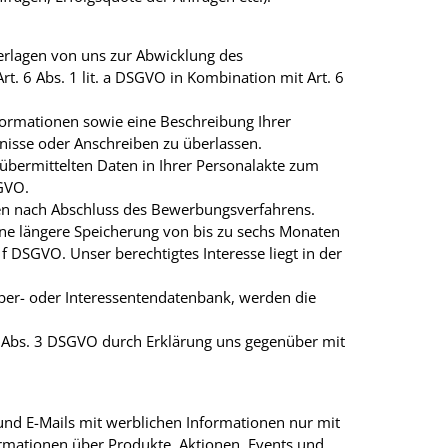
erlagen von uns zur Abwicklung des
t. 6 Abs. 1 lit. a DSGVO in Kombination mit Art. 6
ormationen sowie eine Beschreibung Ihrer
nisse oder Anschreiben zu überlassen.
übermittelten Daten in Ihrer Personalakte zum
SGVO.
aten nach Abschluss des Bewerbungsverfahrens.
ne längere Speicherung von bis zu sechs Monaten
 f DSGVO. Unser berechtigtes Interesse liegt in der
rber- oder Interessentendatenbank, werden die
. 7 Abs. 3 DSGVO durch Erklärung uns gegenüber mit
und E-Mails mit werblichen Informationen nur mit
ormationen über Produkte, Aktionen, Events und