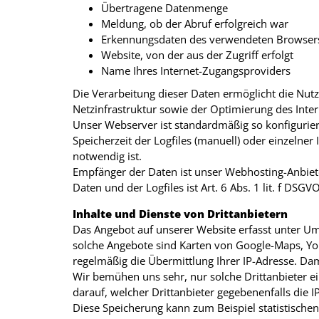
Übertragene Datenmenge
Meldung, ob der Abruf erfolgreich war
Erkennungsdaten des verwendeten Browsers
Website, von der aus der Zugriff erfolgt
Name Ihres Internet-Zugangsproviders
Die Verarbeitung dieser Daten ermöglicht die Nut
Netzinfrastruktur sowie der Optimierung des Inte
Unser Webserver ist standardmäßig so konfiguriert
Speicherzeit der Logfiles (manuell) oder einzelne
notwendig ist.
Empfänger der Daten ist unser Webhosting-Anbieter
Daten und der Logfiles ist Art. 6 Abs. 1 lit. f DSGVO
Inhalte und Dienste von Drittanbietern
Das Angebot auf unserer Website erfasst unter Um
solche Angebote sind Karten von Google-Maps, YouT
regelmäßig die Übermittlung Ihrer IP-Adresse. Da
Wir bemühen uns sehr, nur solche Drittanbieter ei
darauf, welcher Drittanbieter gegebenenfalls die I
Diese Speicherung kann zum Beispiel statistische