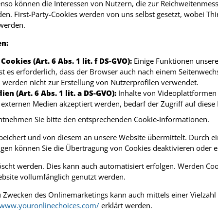
enso können die Interessen von Nutzern, die zur Reichweitenme
en. First-Party-Cookies werden von uns selbst gesetzt, wobei Thi
 werden.
en:
okies (Art. 6 Abs. 1 lit. f DS-GVO):
Einige Funktionen unsere
st es erforderlich, dass der Browser auch nach einem Seitenwech
erden nicht zur Erstellung von Nutzerprofilen verwendet.
n (Art. 6 Abs. 1 lit. a DS-GVO):
Inhalte von Videoplattformen
xternen Medien akzeptiert werden, bedarf der Zugriff auf diese 
entnehmen Sie bitte den entsprechenden Cookie-Informationen.
eichert und von diesem an unsere Website übermittelt. Durch ei
ngen können Sie die Übertragung von Cookies deaktivieren oder 
öscht werden. Dies kann auch automatisiert erfolgen. Werden Coo
bsite vollumfänglich genutzt werden.
 Zwecken des Onlinemarketings kann auch mittels einer Vielzahl 
/www.youronlinechoices.com/
erklärt werden.