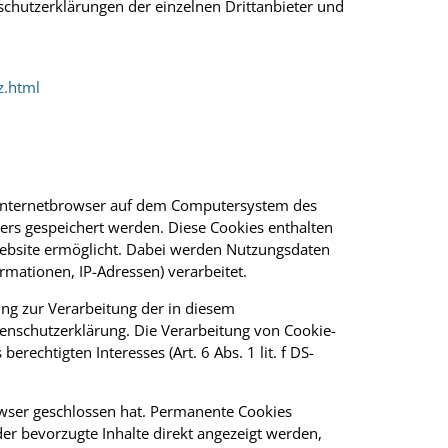
schutzerklärungen der einzelnen Drittanbieter und
z.html
m Internetbrowser auf dem Computersystem des
ers gespeichert werden. Diese Cookies enthalten
 Website ermöglicht. Dabei werden Nutzungsdaten
rmationen, IP-Adressen) verarbeitet.
ung zur Verarbeitung der in diesem
nschutzerklärung. Die Verarbeitung von Cookie-
erechtigten Interesses (Art. 6 Abs. 1 lit. f DS-
wser geschlossen hat. Permanente Cookies
er bevorzugte Inhalte direkt angezeigt werden,