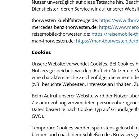
Nutzer unverzüglich auf diese Tatsache hin. Beac
Dienstleister, deren Service wir auf unserer Websi
thorwesten-kuehlfahrzeuge.de:
https://www.thorw
mercedes-benz-thorwesten.de:
https://www.merce
reisemobile-thorwesten.de:
https://reisemobile-t
man-thorwesten.de:
https://man-thorwesten.de/d
Cookies
Unsere Website verwendet Cookies. Bei Cookies h
Nutzers gespeichert werden. Ruft ein Nutzer eine
eine charakteristische Zeichenfolge, die eine ei
(z.B. besuchte Webseiten, Interesse an Inhalten, 
Beim Aufruf unserer Website wird der Nutzer über
Zusammenhang verwendeten personenbezogenen Date
Daten basiert je nach Cookie-Typ auf Grundlage Ihrer
GVO).
Temporäre Cookies werden spätestens gelöscht, n
bleiben auch nach dem Schließen des Browsers ges