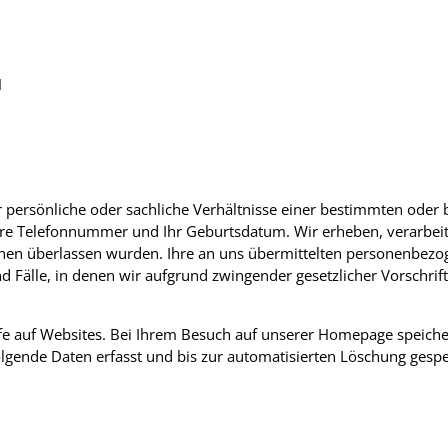
H
persönliche oder sachliche Verhältnisse einer bestimmten oder 
, Ihre Telefonnummer und Ihr Geburtsdatum. Wir erheben, verarb
Ihnen überlassen wurden. Ihre an uns übermittelten personenbezo
Fälle, in denen wir aufgrund zwingender gesetzlicher Vorschrift
iffe auf Websites. Bei Ihrem Besuch auf unserer Homepage speiche
folgende Daten erfasst und bis zur automatisierten Löschung gespe