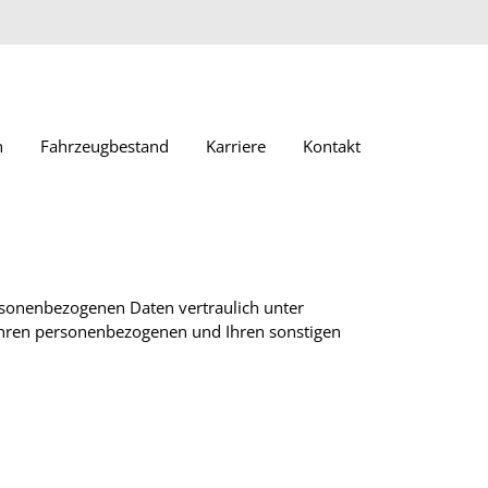
n
Fahrzeugbestand
Karriere
Kontakt
rsonenbezogenen Daten vertraulich unter
Ihren personenbezogenen und Ihren sonstigen