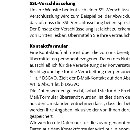
SSL-Verschlüsselung
Unsere Website bedient sich einer SSL-Verschlüsse
Verschlüsslung wird zum Beispiel bei der Abwicklun
darauf, dass die SSL-Verschlüsselung bei entspreche
Der Einsatz der Verschlüsselung ist leicht zu erken
von Dritten lesbar. Übermitteln Sie Ihre vertrauli
Kontaktformular
Eine Kontaktaufnahme ist über die von uns bereitg
übermittelten personenbezogenen Daten des Nutze
ausschließlich für die Verarbeitung der Konversat
Rechtsgrundlage für die Verarbeitung der persone
1 lit. f DSGVO. Zielt der E-Mail-Kontakt auf den Ab
Art. 6 Abs. 1 lit. b DSGVO.
Die Daten werden gelöscht, sobald sie für die Err
Mail/Formular übersandt wurden, ist dies dann der
aus den Umständen entnehmen lässt, dass der bet
werden Ihre Angaben inklusive der von Ihnen dor
gespeichert.
Wir werden die Daten nur für die zuvor genannte
Daten aus dem Kontaktformular wird nur in anonymi