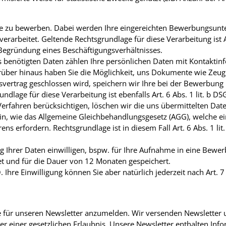
ite zu bewerben. Dabei werden Ihre eingereichten Bewerbungsunt
arbeitet. Geltende Rechtsgrundlage für diese Verarbeitung ist Ar
 Begründung eines Beschäftigungsverhältnisses.
benötigten Daten zählen Ihre persönlichen Daten mit Kontaktinf
rüber hinaus haben Sie die Möglichkeit, uns Dokumente wie Zeug
ertrag geschlossen wird, speichern wir Ihre bei der Bewerbung 
dlage für diese Verarbeitung ist ebenfalls Art. 6 Abs. 1 lit. b D
Verfahren berücksichtigen, löschen wir die uns übermittelten D
, wie das Allgemeine Gleichbehandlungsgesetz (AGG), welche ei
ns erfordern. Rechtsgrundlage ist in diesem Fall Art. 6 Abs. 1 lit.
ng Ihrer Daten einwilligen, bspw. für Ihre Aufnahme in eine Bewe
et und für die Dauer von 12 Monaten gespeichert.
O. Ihre Einwilligung können Sie aber natürlich jederzeit nach Art
te für unseren Newsletter anzumelden. Wir versenden Newsletter 
er einer gesetzlichen Erlaubnis. Unsere Newsletter enthalten Inf