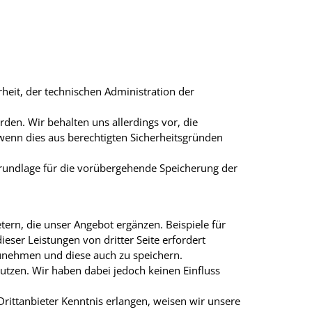
heit, der technischen Administration der
den. Wir behalten uns allerdings vor, die
 wenn dies aus berechtigten Sicherheitsgründen
 Grundlage für die vorübergehende Speicherung der
ern, die unser Angebot ergänzen. Beispiele für
eser Leistungen von dritter Seite erfordert
zunehmen und diese auch zu speichern.
nutzen. Wir haben dabei jedoch keinen Einfluss
rittanbieter Kenntnis erlangen, weisen wir unsere