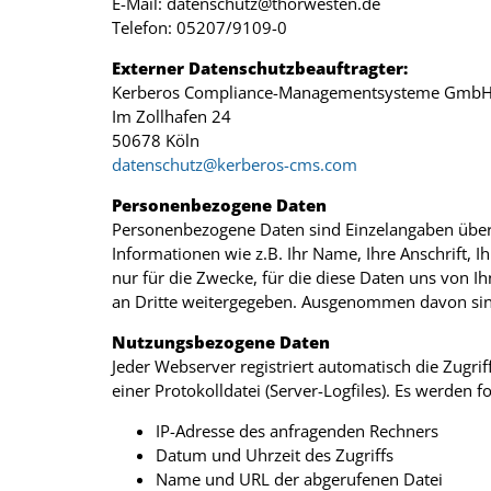
E-Mail: datenschutz@thorwesten.de
Telefon: 05207/9109-0
Externer Datenschutzbeauftragter:
Kerberos Compliance-Managementsysteme Gmb
Im Zollhafen 24
50678 Köln
datenschutz@kerberos-cms.com
Personenbezogene Daten
Personenbezogene Daten sind Einzelangaben über 
Informationen wie z.B. Ihr Name, Ihre Anschrift
nur für die Zwecke, für die diese Daten uns von 
an Dritte weitergegeben. Ausgenommen davon sind 
Nutzungsbezogene Daten
Jeder Webserver registriert automatisch die Zugr
einer Protokolldatei (Server-Logfiles). Es werden 
IP-Adresse des anfragenden Rechners
Datum und Uhrzeit des Zugriffs
Name und URL der abgerufenen Datei