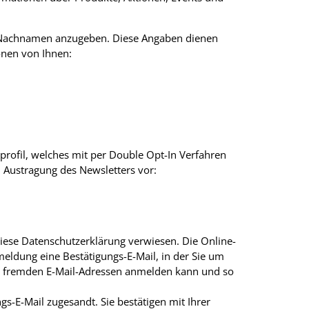
und Nachnamen anzugeben. Diese Angaben dienen
onen von Ihnen:
rofil, welches mit per Double Opt-In Verfahren
, Austragung des Newsletters vor:
iese Datenschutzerklärung verwiesen. Die Online-
eldung eine Bestätigungs-E-Mail, in der Sie um
it fremden E-Mail-Adressen anmelden kann und so
gs-E-Mail zugesandt. Sie bestätigen mit Ihrer