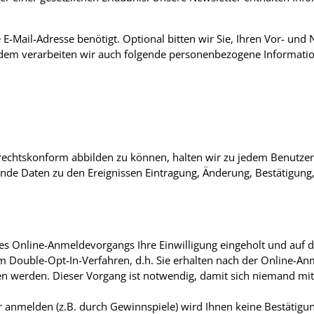
 E-Mail-Adresse benötigt. Optional bitten wir Sie, Ihren Vor- 
Zudem verarbeiten wir auch folgende personenbezogene Informati
echtskonform abbilden zu können, halten wir zu jedem Benutzerp
ende Daten zu den Ereignissen Eintragung, Änderung, Bestätigung
s Online-Anmeldevorgangs Ihre Einwilligung eingeholt und auf d
 Double-Opt-In-Verfahren, d.h. Sie erhalten nach der Online-Anm
ten werden. Dieser Vorgang ist notwendig, damit sich niemand m
r anmelden (z.B. durch Gewinnspiele) wird Ihnen keine Bestätigun