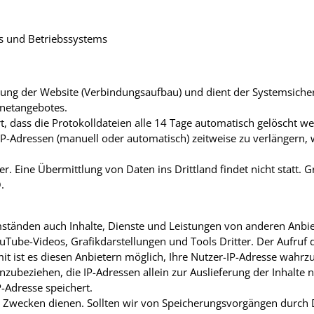
 und Betriebssystems
zung der Website (Verbindungsaufbau) und dient der Systemsicher
rnetangebotes.
, dass die Protokolldateien alle 14 Tage automatisch gelöscht wer
r IP-Adressen (manuell oder automatisch) zeitweise zu verlängern,
. Eine Übermittlung von Daten ins Drittland findet nicht statt.
.
ständen auch Inhalte, Dienste und Leistungen von anderen Anbiet
ube-Videos, Grafikdarstellungen und Tools Dritter. Der Aufruf di
mit ist es diesen Anbietern möglich, Ihre Nutzer-IP-Adresse wahr
nzubeziehen, die IP-Adressen allein zur Auslieferung der Inhalte 
P-Adresse speichert.
n Zwecken dienen. Sollten wir von Speicherungsvorgängen durch D