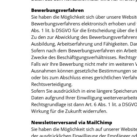
Bewerbungsverfahren
Sie haben die Möglichkeit sich über unsere Webs
Bewerbungsverfahrens elektronisch erhoben und ver
Abs. 1 lit. b DSGVO für die Entscheidung über die
Zu den zur Abwicklung des Bewerbungsverfahrens 
Ausbildung, Arbeitserfahrung und Fähigkeiten. Da
Sofern nach dem Bewerbungsverfahren ein Arbeitsv
Zwecke des Beschäftigungsverhältnisses. Rechtsgrun
Falls wir Ihre Bewerbung nicht mehr im weiteren 
Ausnahmen können gesetzliche Bestimmungen sein
oder bis zum Abschluss eines gerichtlichen Verfahre
Rechtsverteidigung.
Sofern Sie ausdrücklich in eine längere Speicheru
Daten aufgrund Ihrer Einwilligung weiterverarbeit
Rechtsgrundlage ist dann Art. 6 Abs. 1 lit. a DSGV
Wirkung für die Zukunft widerrufen.
Newsletterversand via MailChimp
Sie haben die Möglichkeit sich auf unserer Websi
der ausdrücklichen Einwilligung der Empfänger od