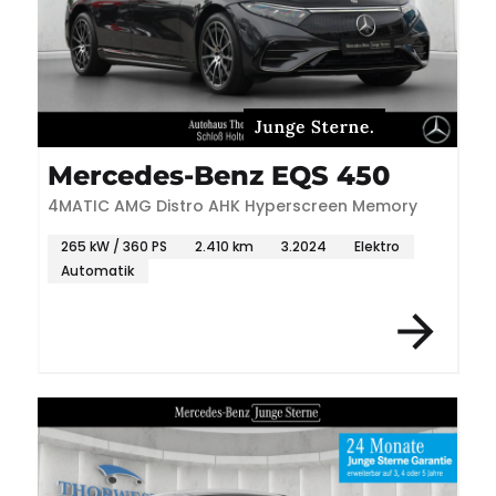
Mercedes-Benz EQS 450
4MATIC AMG Distro AHK Hyperscreen Memory
265 kW / 360 PS
2.410 km
3.2024
Elektro
Automatik