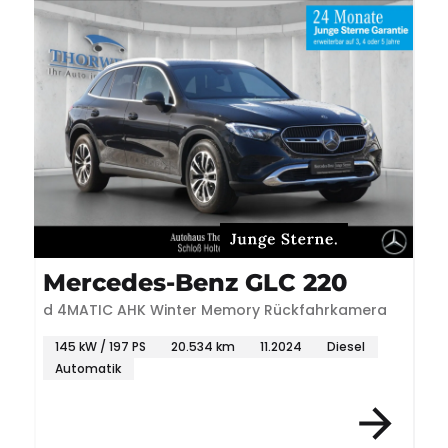
Mercedes-Benz GLC 220
d 4MATIC AHK Winter Memory Rückfahrkamera
145 kW / 197 PS
20.534 km
11.2024
Diesel
Automatik