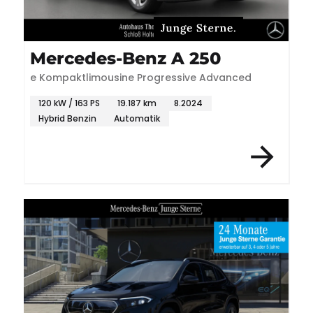
Mercedes-Benz A 250
e Kompaktlimousine Progressive Advanced
120 kW / 163 PS
19.187 km
8.2024
Hybrid Benzin
Automatik