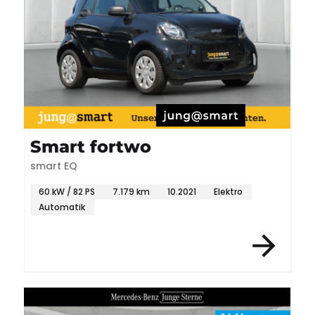
Smart fortwo
smart EQ
60 kW / 82 PS
7.179 km
10.2021
Elektro
Automatik