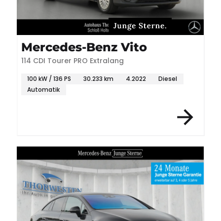
Mercedes-Benz Vito
114 CDI Tourer PRO Extralang
100 kW / 136 PS
30.233 km
4.2022
Diesel
Automatik