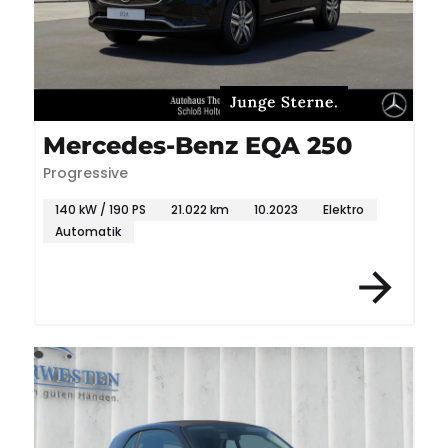
Mercedes-Benz EQA 250
Progressive
140 kW / 190 PS
21.022 km
10.2023
Elektro
Automatik