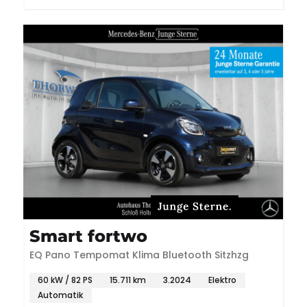
Smart fortwo
EQ Pano Tempomat Klima Bluetooth Sitzhzg
60 kW / 82 PS
15.711 km
3.2024
Elektro
Automatik