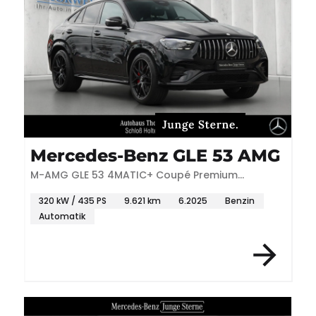
Mercedes-Benz GLE 53 AMG
M-AMG GLE 53 4MATIC+ Coupé Premium
DYNAMIC+ AHK
320 kW / 435 PS
9.621 km
6.2025
Benzin
Automatik