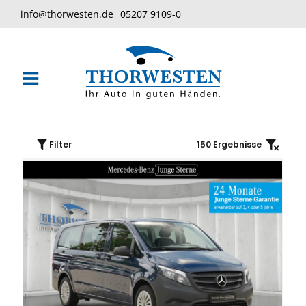
info@thorwesten.de
05207 9109-0
Filter
150
Ergebnisse