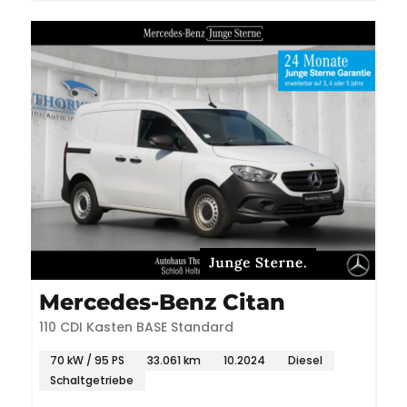
Mercedes-Benz Citan
110 CDI Kasten BASE Standard
70 kW / 95 PS
33.061 km
10.2024
Diesel
Schaltgetriebe