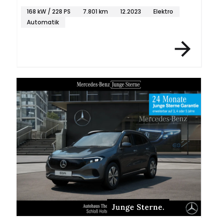
Ambiente
168 kW / 228 PS
7.801 km
12.2023
Elektro
Automatik