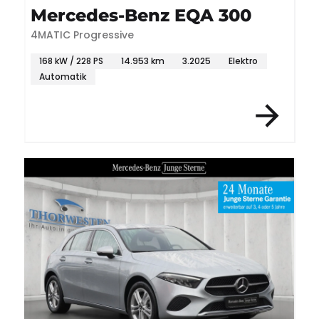
Mercedes-Benz EQA 300
4MATIC Progressive
168 kW / 228 PS
14.953 km
3.2025
Elektro
Automatik