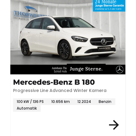
Mercedes-Benz B 180
Progressive Line Advanced Winter Kamera
100 kW / 136 PS
10.656 km
12.2024
Benzin
Automatik